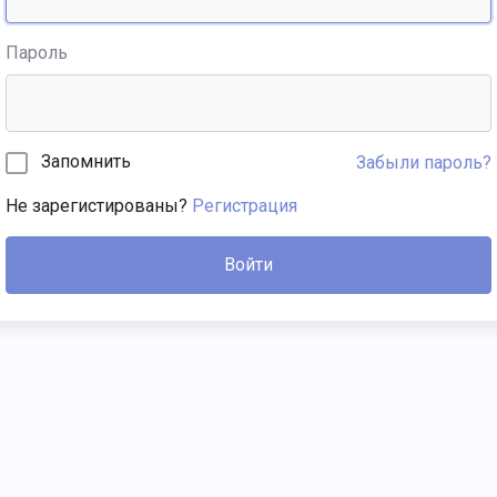
Пароль
Запомнить
Забыли пароль?
Не зарегистированы?
Регистрация