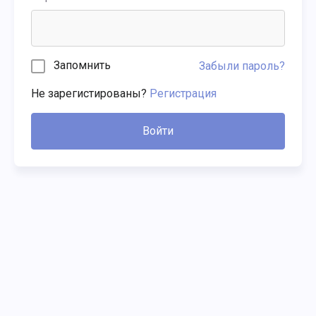
Запомнить
Забыли пароль?
Не зарегистированы?
Регистрация