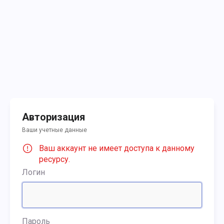
Авторизация
Ваши учетные данные
Ваш аккаунт не имеет доступа к данному
ресурсу.
Логин
Пароль